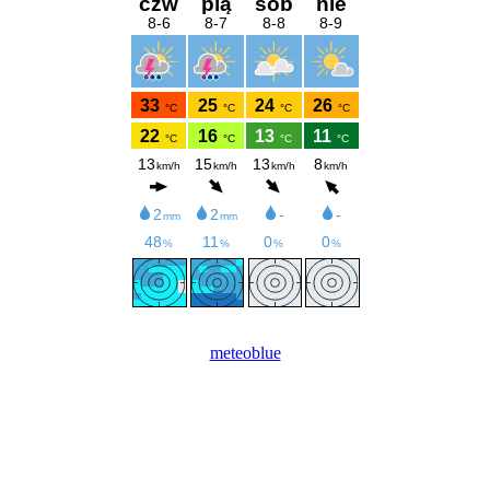
meteoblue