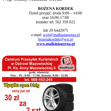
BOŻENA KORDEK
Dzień przyjęć: środa 9:00 – 14:00
oraz 16:00-17:00
kontakt: tel. 502 359 022
lub 29 6442975
e-mail:
wojt@malkiniagorna.pl
bozenakordek@wp.pl
www.malkiniagorna.pl