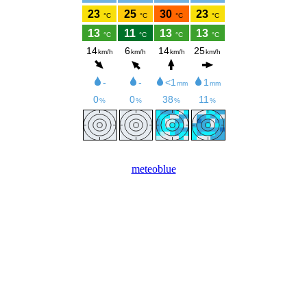
meteoblue