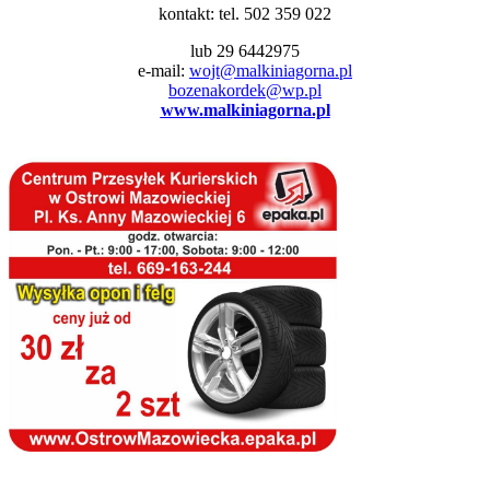
kontakt: tel. 502 359 022
lub 29 6442975
e-mail:
wojt@malkiniagorna.pl
bozenakordek@wp.pl
www.malkiniagorna.pl