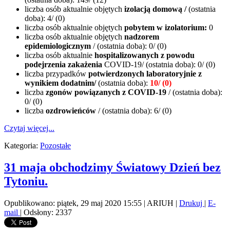
liczba osób aktualnie objętych
izolacją domową /
(ostatnia
doba): 4/ (0)
liczba osób aktualnie objętych
pobytem w izolatorium:
0
liczba osób aktualnie objętych
nadzorem
epidemiologicznym
/ (ostatnia doba): 0/ (0)
liczba osób aktualnie
hospitalizowanych z powodu
podejrzenia zakażenia
COVID-19/ (ostatnia doba): 0/ (0)
liczba przypadków
potwierdzonych laboratoryjnie z
wynikiem dodatnim/
(ostatnia doba):
10/ (0)
liczba
zgonów powiązanych z COVID-19
/ (ostatnia doba):
0/ (0)
liczba
ozdrowieńców
/ (ostatnia doba): 6/ (0)
Czytaj więcej...
Kategoria:
Pozostałe
31 maja obchodzimy Światowy Dzień bez
Tytoniu.
Opublikowano: piątek, 29 maj 2020 15:55
|
ARIUH
|
Drukuj
|
E-
mail
| Odsłony: 2337