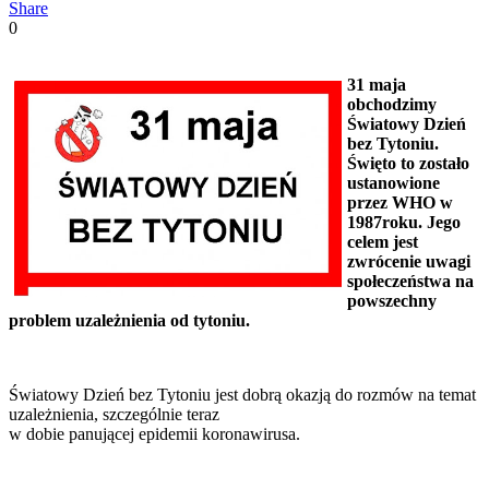
Share
0
31 maja
obchodzimy
Światowy Dzień
bez Tytoniu.
Święto to zostało
ustanowione
przez WHO w
1987roku. Jego
celem jest
zwrócenie uwagi
społeczeństwa na
powszechny
problem uzależnienia od tytoniu.
Światowy Dzień bez Tytoniu jest dobrą okazją do rozmów na temat
uzależnienia, szczególnie teraz
w dobie panującej epidemii koronawirusa.