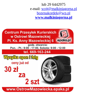
lub 29 6442975
e-mail:
wojt@malkiniagorna.pl
bozenakordek@wp.pl
www.malkiniagorna.pl