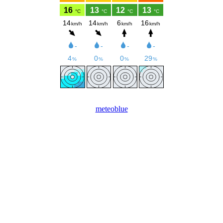
meteoblue