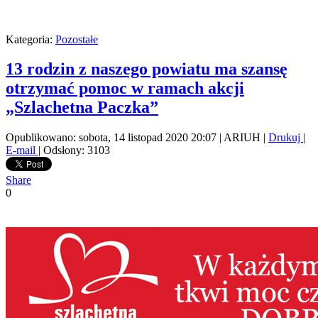
Kategoria:
Pozostałe
13 rodzin z naszego powiatu ma szansę
otrzymać pomoc w ramach akcji
„Szlachetna Paczka”
Opublikowano: sobota, 14 listopad 2020 20:07
|
ARIUH
|
Drukuj
|
E-mail
| Odsłony: 3103
Share
0