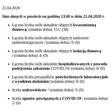
21.04.2020
Stan danych w powiecie na godzinę 13.00 w dniu 21.04.2020 r.
Łączna liczba osób aktualnie objętych
kwarantanną
domową
/ (ostatnia doba): 151/ (38)
Łączna liczba osób aktualnie objętych nadzorem
epidemiologicznym / (ostatnia doba): 0/ (0)
Łączna liczba osób aktualnie objętych
izolacją domową
/
(ostatnia doba): 4/ (0)
Łączna liczba osób aktualnie
hospitalizowanych z powodu
podejrzenia zakażenia
COVID-19/ (ostatnia doba): 0/ (0)
Łączna liczba przypadków
potwierdzonych laboratoryjnie
z wynikiem dodatnim/
(ostatnia doba): 9/ (0)
liczba
ozdrowieńców
/ (ostatnia doba): 5/ (0)
liczba
zgonów powiązanych z COVID-19
/ (ostatnia doba):
1/ (0)