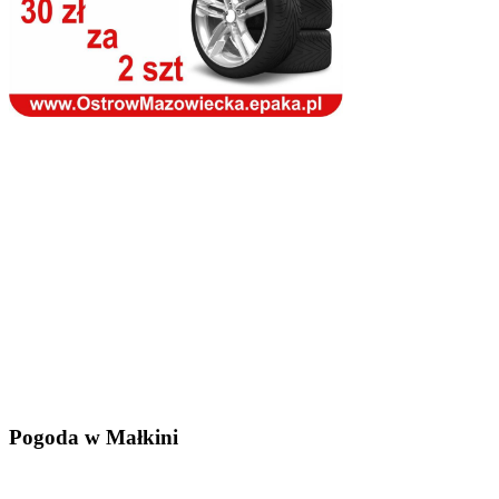
Pogoda w Małkini