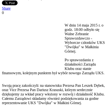
Share
0
W dniu 14 maja 2015 r. o
godz. 18:00 odbyło się
Walne Zebranie
Sprawozdawczo -
Wyborcze członków UKS
"Dwójka" w Małkinia
Górnej.
Po sprawozdaniu z
działalności Zarządu
Klubu oraz stanie
finansowym, kolejnym punktem był wybór nowego Zarządu UKS.
Swoją pracę zakończyli: na stanowisku Prezesa Pan Leszek Dębek,
oraz Vice Prezesa Pan Dariusz Krasuski, którym serdecznie
dziękujemy za wkład pracy włożony w rozwój i działalność Klubu.
Całemu Zarządowi składamy również podziękowania za godne
reprezentowanie UKS "Dwójka" w Małkini Górnej.