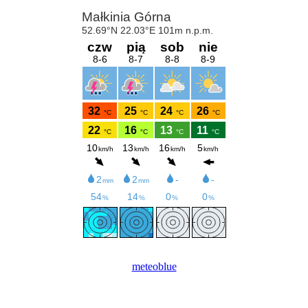
meteoblue