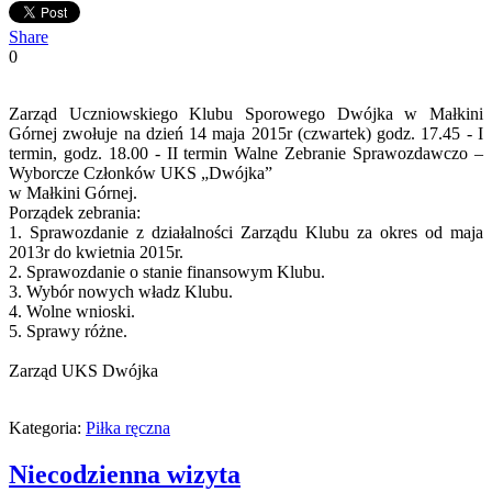
Share
0
Zarząd Uczniowskiego Klubu Sporowego Dwójka w Małkini
Górnej zwołuje na dzień 14 maja 2015r (czwartek) godz. 17.45 - I
termin, godz. 18.00 - II termin Walne Zebranie Sprawozdawczo –
Wyborcze Członków UKS „Dwójka”
w Małkini Górnej.
Porządek zebrania:
1. Sprawozdanie z działalności Zarządu Klubu za okres od maja
2013r do kwietnia 2015r.
2. Sprawozdanie o stanie finansowym Klubu.
3. Wybór nowych władz Klubu.
4. Wolne wnioski.
5. Sprawy różne.
Zarząd UKS Dwójka
Kategoria:
Piłka ręczna
Niecodzienna wizyta