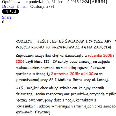
Opublikowano: poniedziałek, 31 sierpień 2015 12:24
|
ARIUH
|
Drukuj
|
E-mail
| Odsłony: 2791
Share
0