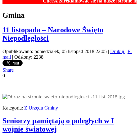
Chcesz zareklamować się na naszej stronie internetowej? 
Gmina
11 listopada – Narodowe Święto
Niepodległości
Opublikowano: poniedziałek, 05 listopad 2018 22:05
|
Drukuj
|
E-
mail
| Odsłony: 2238
Share
0
Kategoria:
Z Urzędu Gminy
Seniorzy pamiętają o poległych w I
wojnie światowej