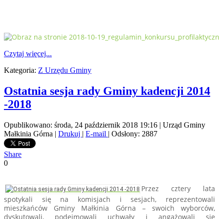
Czytaj więcej...
Kategoria:
Z Urzędu Gminy
Ostatnia sesja rady Gminy kadencji 2014
-2018
Opublikowano: środa, 24 październik 2018 19:16
|
Urząd Gminy
Małkinia Górna
|
Drukuj
|
E-mail
| Odsłony: 2887
Share
0
Przez cztery lata
spotykali się na komisjach i sesjach, reprezentowali
mieszkańców Gminy Małkinia Górna – swoich wyborców,
dyskutowali, podejmowali uchwały i angażowali się