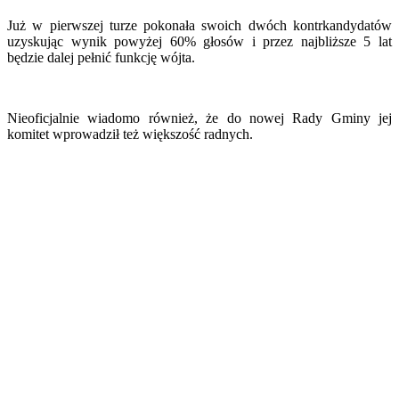
Już w pierwszej turze pokonała swoich dwóch kontrkandydatów
uzyskując wynik powyżej 60% głosów i przez najbliższe 5 lat
będzie dalej pełnić funkcję wójta.
Nieoficjalnie wiadomo również, że do nowej Rady Gminy jej
komitet wprowadził też większość radnych.