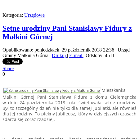
Kategoria:
Urzędowe
Setne urodziny Pani Stanisławy Fidury z
Małkini Górnej
Opublikowano: poniedziałek, 29 październik 2018 22:36
|
Urząd
Gminy Małkinia Górna
|
Drukuj
|
E-mail
| Odsłony: 4511
Share
0
Mieszkanka
Małkini Górnej Pani Stanisława Fidura z domu Cielemęncka
w dniu 24 października 2018 roku świętowała setne urodziny.
Był to szczególny dzień nie tylko dla samej Jubilatki, ale również
dla jej rodziny. To piękny Jubileusz, który w dzisiejszych czasach
zdarza się coraz rzadziej.