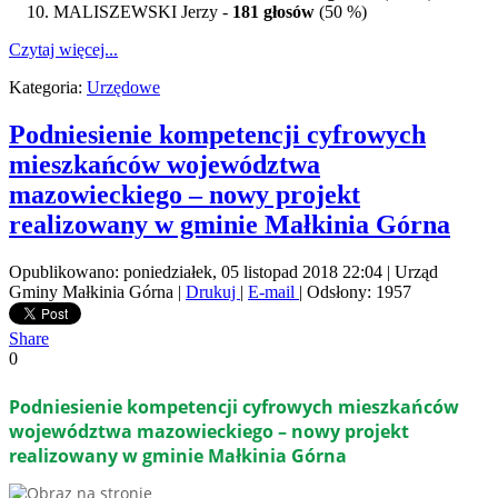
MALISZEWSKI Jerzy -
181 głosów
(50 %)
Czytaj więcej...
Kategoria:
Urzędowe
Podniesienie kompetencji cyfrowych
mieszkańców województwa
mazowieckiego – nowy projekt
realizowany w gminie Małkinia Górna
Opublikowano: poniedziałek, 05 listopad 2018 22:04
|
Urząd
Gminy Małkinia Górna
|
Drukuj
|
E-mail
| Odsłony: 1957
Share
0
Podniesienie kompetencji cyfrowych mieszkańców
województwa mazowieckiego – nowy projekt
realizowany w gminie Małkinia Górna