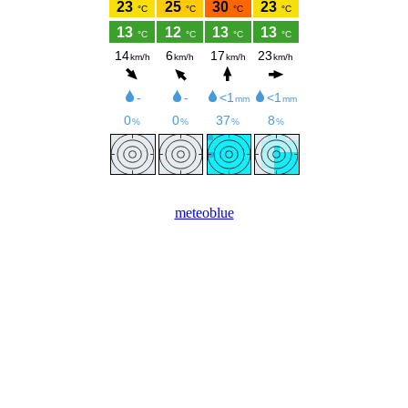
meteoblue