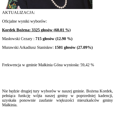
AKTUALIZACJA:
Oficjalne wyniki wyborów:
Kordek Bożena: 3325 głosów (60.01 %)
Masłowski Cezary :
715 głosów (12.90 %)
Murawski Arkadiusz Stanisław:
1501 głosów (27.09%)
Frekwencja w gminie Małkinia Góna wyniosła: 59,42 %
Nie będzie drugiej tury wyborów w naszej gminie. Bożena Kordek,
pełniąca funkcję wójta naszej gminy w poprzedniej kadencji,
uzyskała ponownie zaufanie większości mieszkańców gminy
Małkinia.