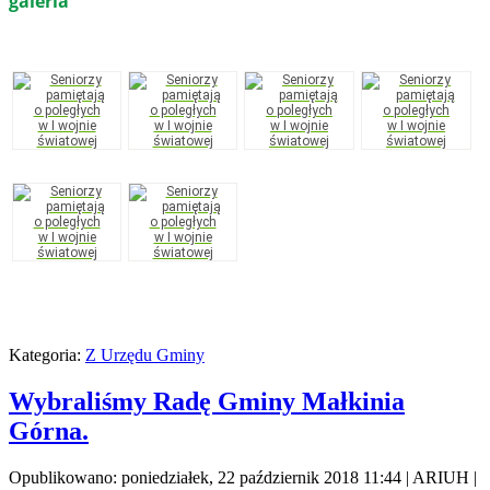
galeria
Kategoria:
Z Urzędu Gminy
Wybraliśmy Radę Gminy Małkinia
Górna.
Opublikowano: poniedziałek, 22 październik 2018 11:44
|
ARIUH
|