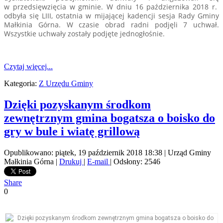
w przedsięwzięcia w gminie. W dniu 16 października 2018 r.
odbyła się LIII, ostatnia w mijającej kadencji sesja Rady Gminy
Małkinia Górna. W czasie obrad radni podjęli 7 uchwał.
Wszystkie uchwały zostały podjęte jednogłośnie.
Czytaj więcej...
Kategoria:
Z Urzędu Gminy
Dzięki pozyskanym środkom
zewnętrznym gmina bogatsza o boisko do
gry w bule i wiatę grillową
Opublikowano: piątek, 19 październik 2018 18:38
|
Urząd Gminy
Małkinia Górna
|
Drukuj
|
E-mail
| Odsłony: 2546
Share
0