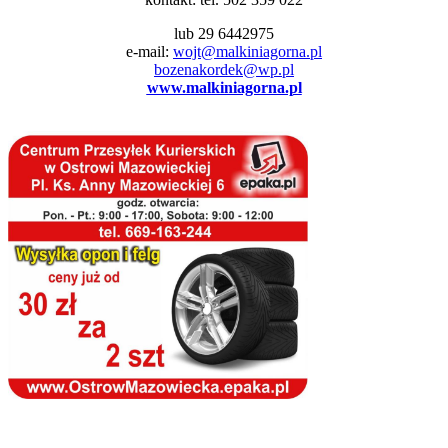
lub 29 6442975
e-mail:
wojt@malkiniagorna.pl
bozenakordek@wp.pl
www.malkiniagorna.pl