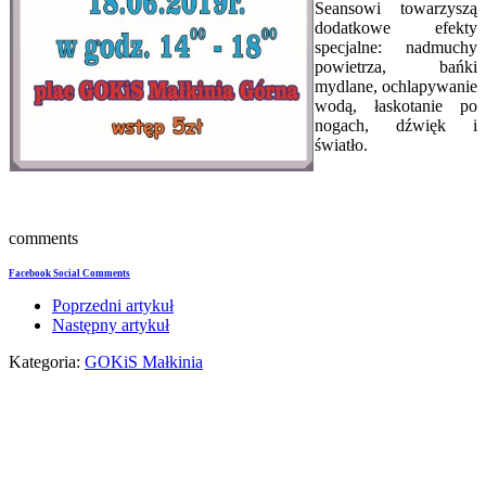
Seansowi towarzyszą
dodatkowe efekty
specjalne: nadmuchy
powietrza, bańki
mydlane, ochlapywanie
wodą, łaskotanie po
nogach, dźwięk i
światło.
comments
Facebook Social Comments
Poprzedni artykuł
Następny artykuł
Kategoria:
GOKiS Małkinia