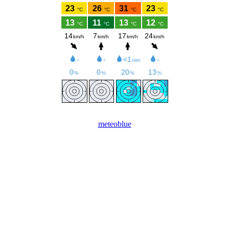
meteoblue