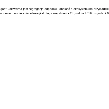
iegać? Jak ważna jest segregacja odpadów i dbałość o ekosystem (na przykładzie 
 w ramach wspierania edukacji ekologicznej dzieci - 11 grudnia 2019r. o godz. 9