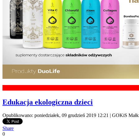
Edukacja ekologiczna dzieci
Opublikowano: poniedziałek, 09 grudzień 2019 12:21
|
GOKiS Małki
Share
0