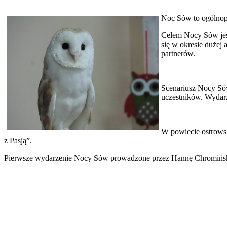
Noc Sów to ogólnop
Celem Nocy Sów jest
się w okresie dużej 
partnerów.
Scenariusz Nocy Sów
uczestników. Wydarz
W powiecie ostrows
z Pasją”.
Pierwsze wydarzenie Nocy Sów prowadzone przez Hannę Chromińską 