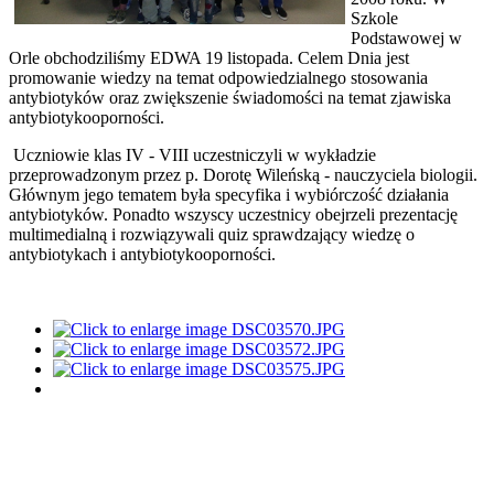
Szkole
Podstawowej w
Orle obchodziliśmy EDWA 19 listopada. Celem Dnia jest
promowanie wiedzy na temat odpowiedzialnego stosowania
antybiotyków oraz zwiększenie świadomości na temat zjawiska
antybiotykooporności.
Uczniowie klas IV - VIII uczestniczyli w wykładzie
przeprowadzonym przez p. Dorotę Wileńską - nauczyciela biologii.
Głównym jego tematem była specyfika i wybiórczość działania
antybiotyków. Ponadto wszyscy uczestnicy obejrzeli prezentację
multimedialną i rozwiązywali quiz sprawdzający wiedzę o
antybiotykach i antybiotykooporności.