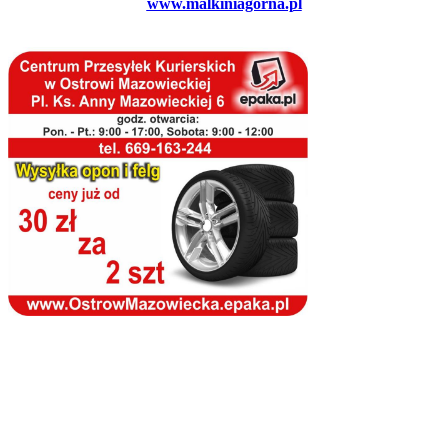
www.malkiniagorna.pl