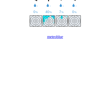
meteoblue