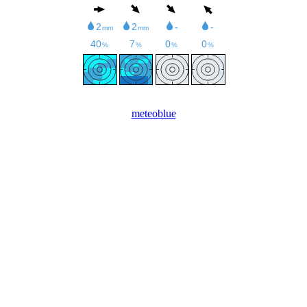
meteoblue