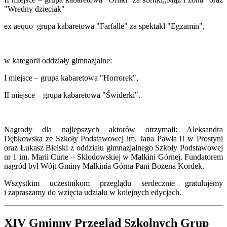
"Wredny dzieciak"
ex aequo grupa kabaretowa "Farfalle" za spektakl "Egzamin",
w kategorii oddziały gimnazjalne:
I miejsce – grupa kabaretowa "Horrorek",
II miejsce – grupa kabaretowa "Świderki".
Nagrody dla najlepszych aktorów otrzymali: Aleksandra
Dębkowska ze Szkoły Podstawowej im. Jana Pawła II w Prostyni
oraz Łukasz Bielski z oddziału gimnazjalnego Szkoły Podstawowej
nr 1 im. Marii Curie – Skłodowskiej w Małkini Górnej. Fundatorem
nagród był Wójt Gminy Małkinia Górna Pani Bożena Kordek.
Wszystkim uczestnikom przeglądu serdecznie gratulujemy
i zapraszamy do wzięcia udziału w kolejnych edycjach.
XIV Gminny Przegląd Szkolnych Grup