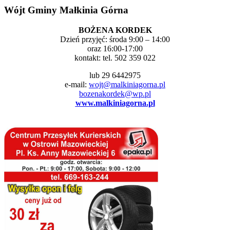
Wójt Gminy Małkinia Górna
BOŻENA KORDEK
Dzień przyjęć: środa 9:00 – 14:00
oraz 16:00-17:00
kontakt: tel. 502 359 022
lub 29 6442975
e-mail:
wojt@malkiniagorna.pl
bozenakordek@wp.pl
www.malkiniagorna.pl